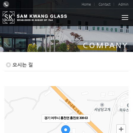
Home
Contact
Admin
COMPANY
오시는 길
경기 여주시 흥천면 흥천로 308-63