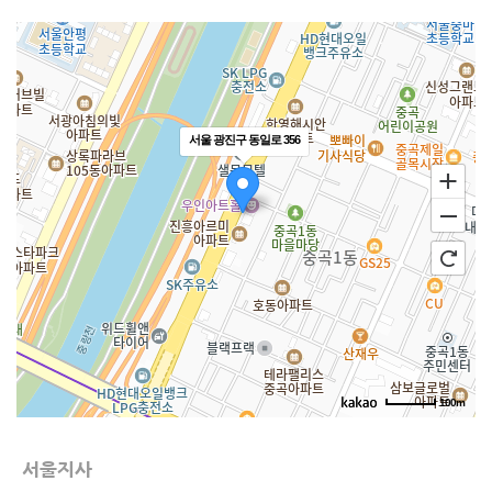
서울 광진구 동일로 356
100m
서울지사