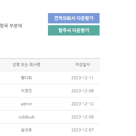
견적의뢰서 다운받기
 항목 부분에
발주서 다운받기
성명 또는 회사명
작성일자
황다희
2023-12-11
이경진
2023-12-08
admin
2023-12-12
cub&cub
2023-12-08
송선호
2023-12-07