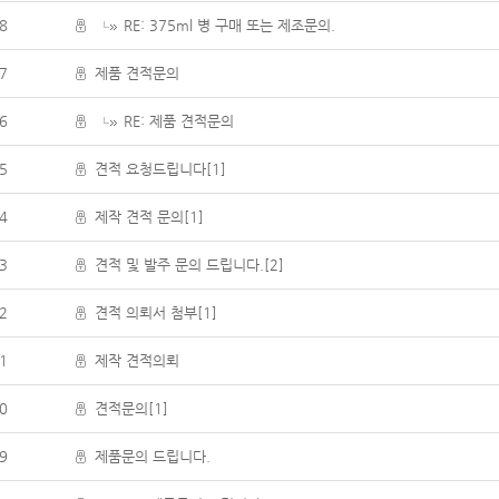
8
RE: 375ml 병 구매 또는 제조문의.
7
제품 견적문의
6
RE: 제품 견적문의
5
견적 요청드립니다[1]
4
제작 견적 문의[1]
3
견적 및 발주 문의 드립니다.[2]
2
견적 의뢰서 첨부[1]
1
제작 견적의뢰
0
견적문의[1]
9
제품문의 드립니다.