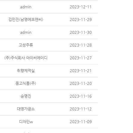
admin
2023-12-11
김민진(남영에프앤씨)
2023-11-29
admin
2023-11-30
고성주류
2023-11-28
(주)주식회사 아이씨에이디
2023-11-27
취향제작실
2023-11-21
몽고식품(주)
2023-11-20
송명진
2023-11-16
대영가공소
2023-11-12
디자인w
2023-11-09