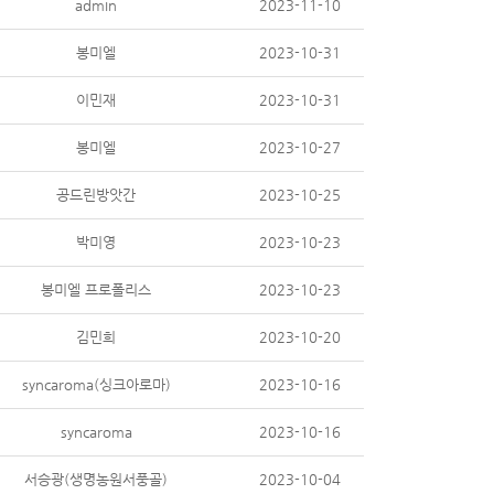
admin
2023-11-10
봉미엘
2023-10-31
이민재
2023-10-31
봉미엘
2023-10-27
공드린방앗간
2023-10-25
박미영
2023-10-23
봉미엘 프로폴리스
2023-10-23
김민희
2023-10-20
syncaroma(싱크아로마)
2023-10-16
syncaroma
2023-10-16
서승광(생명농원서풍골)
2023-10-04