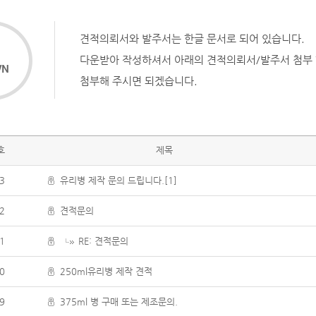
견적의뢰서와 발주서는 한글 문서로 되어 있습니다.
⇓
다운받아 작성하셔서 아래의 견적의뢰서/발주서 첨부
WN
첨부해 주시면 되겠습니다.
호
제목
3
유리병 제작 문의 드립니다.[1]
2
견적문의
1
RE: 견적문의
0
250ml유리병 제작 견적
9
375ml 병 구매 또는 제조문의.